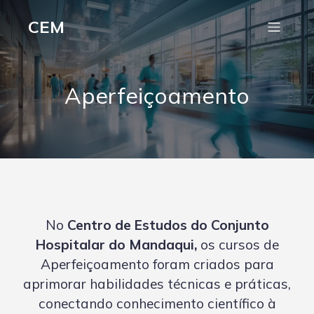
CEM
Aperfeiçoamento
No
Centro de Estudos do Conjunto
Hospitalar do Mandaqui,
os cursos de
Aperfeiçoamento foram criados para
aprimorar habilidades técnicas e práticas,
conectando conhecimento científico à