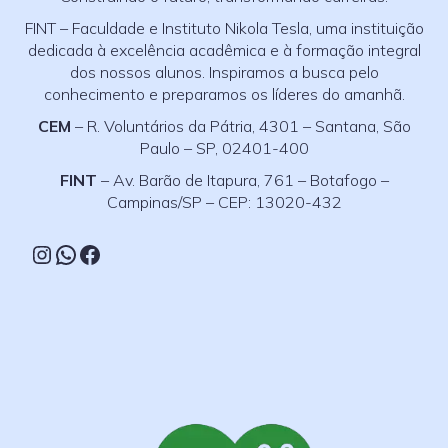
FINT – Faculdade e Instituto Nikola Tesla, uma instituição
dedicada à excelência acadêmica e à formação integral
dos nossos alunos. Inspiramos a busca pelo
conhecimento e preparamos os líderes do amanhã.
CEM
– R. Voluntários da Pátria, 4301 – Santana, São
Paulo – SP, 02401-400
FINT
– Av. Barão de Itapura, 761 – Botafogo –
Campinas/SP – CEP: 13020-432
Instagram
WhatsApp
Facebook