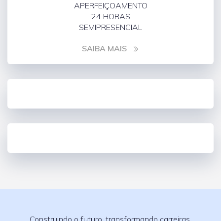
APERFEIÇOAMENTO
24 HORAS
SEMIPRESENCIAL
SAIBA MAIS
Construindo o futuro, transformando carreiras.